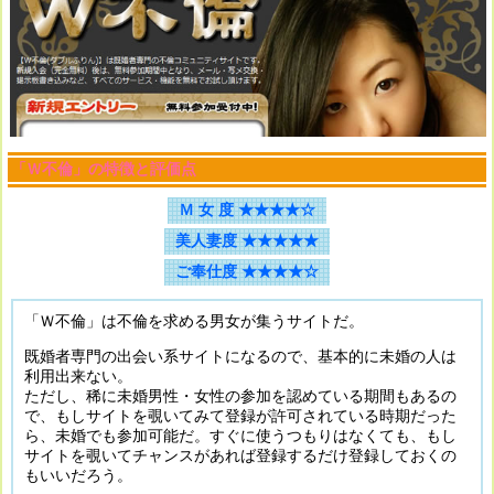
「Ｗ不倫」の特徴と評価点
Ｍ 女 度 ★★★★☆
美人妻度 ★★★★★
ご奉仕度 ★★★★☆
「Ｗ不倫」
は不倫を求める男女が集うサイトだ。
既婚者専門の出会い系サイトになるので、基本的に未婚の人は
利用出来ない。
ただし、稀に未婚男性・女性の参加を認めている期間もあるの
で、もしサイトを覗いてみて登録が許可されている時期だった
ら、未婚でも参加可能だ。すぐに使うつもりはなくても、もし
サイトを覗いてチャンスがあれば登録するだけ登録しておくの
もいいだろう。